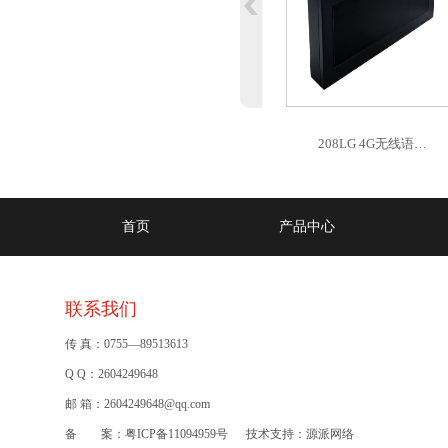
208LG 4G无线语…
首页
产品中心
联系我们
传 真：0755—89513613
Q Q：2604249648
邮 箱：2604249648@qq.com
备 案：
粤ICP备11094959号
技术支持：
源派网络