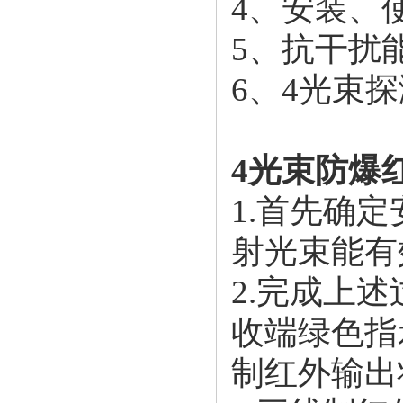
4、安装、
5、抗干扰
6、4光束
4光束
防爆
1.首先确
射光束能有
2.完成上述
收端绿色指
制红外输出