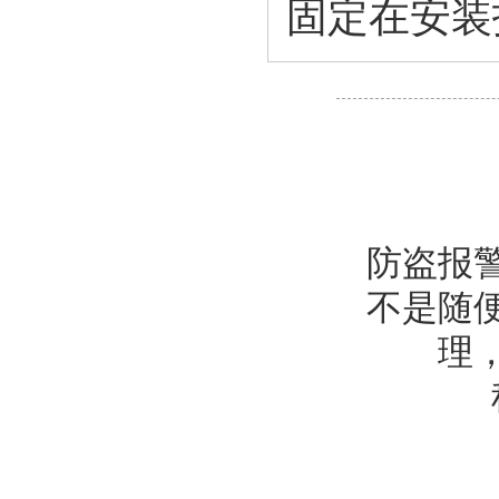
固定在安装
防盗报
不是随
理