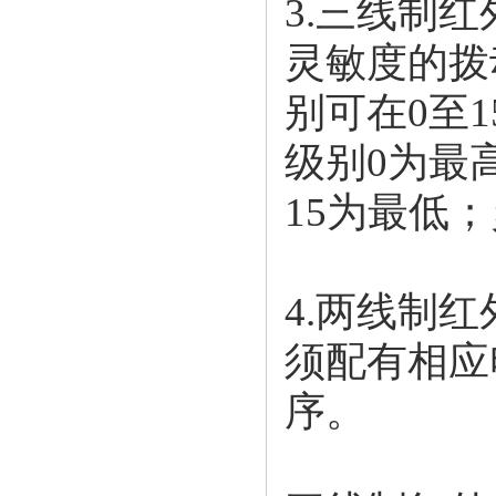
3.三线制
灵敏度的拨
别可在0至
级别0为最
15为最低；
4.两线制
须配有相应
序。