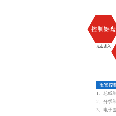
控制键盘
点击进入
报警控
1、总线
2、分线
3、电子