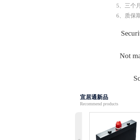
5、三个
6、质保
Securi
Not ma
Sc
宜居通新品
Recommend products
下翻