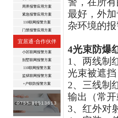
警，在所有
周界报警应用方案
最好，外加
紧急报警应用方案
110联网报警方案
杂环境的报
门禁报警应用方案
宜居通·合作伙伴
4光束防爆
小区联网报警方案
1、两线制
别墅联网报警方案
110联网报警方案
光束被遮挡
监狱联网报警方案
2、三线制
+户联防报警方案
输出（常开
0755-89513613
3、红外对