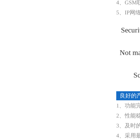
4、GS
5、IP网
Securi
Not ma
Sc
良好的
1、功能
2、性能
3、及时
4、采用