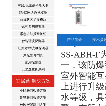
有线/无线信号放大器
IP/4G网络通讯模块
总线防区扩展模块
燃气探测报警器
紧急求助报警按钮
产品简介
技术参
智能环境探测器
红外对射/光栅探测器
SS-AB
声光警号喇叭
一，该防爆
家用报警器
LED屏主机系列
室外智能互
宜居通·解决方案
上进行升级
小区联网报警方案
水等级，具
别墅联网报警方案
校园报警应用方案