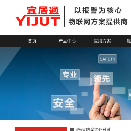
4光束防爆型红外对射探测器
首页
产品中心
应用方案
服
4光束防爆红外对射