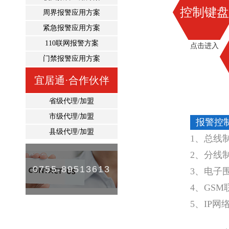
控制键盘
周界报警应用方案
紧急报警应用方案
110联网报警方案
点击进入
门禁报警应用方案
宜居通·合作伙伴
省级代理/加盟
市级代理/加盟
报警控
县级代理/加盟
1、总线
2、分线
0755-89513613
3、电子
4、GS
5、IP网