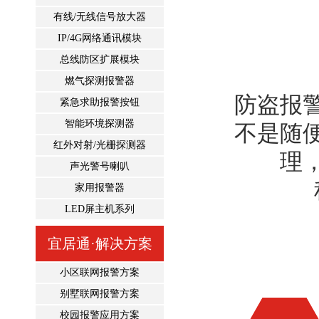
有线/无线信号放大器
IP/4G网络通讯模块
总线防区扩展模块
燃气探测报警器
防盗报
紧急求助报警按钮
智能环境探测器
不是随
红外对射/光栅探测器
理
声光警号喇叭
家用报警器
LED屏主机系列
宜居通·解决方案
小区联网报警方案
别墅联网报警方案
校园报警应用方案