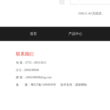
208LG 4G无线语…
首页
产品中心
联系我们
传 真：0755—89513613
Q Q：2604249648
邮 箱：2604249648@qq.com
备 案：
粤ICP备11094959号
技术支持：
源派网络