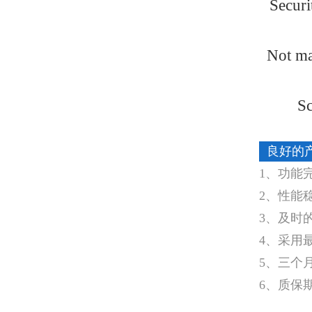
Securi
Not ma
Sc
良好的
1、功能
2、性能
3、及时
4、采用
5、三个
6、质保