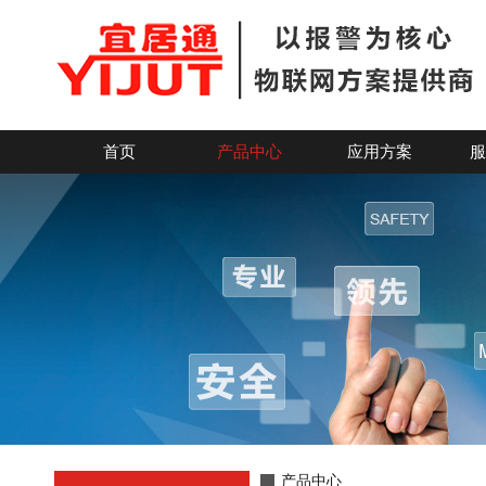
8总线接警中心机-联网报警主机系统_深圳市宜居科技
首页
产品中心
应用方案
服
产品中心