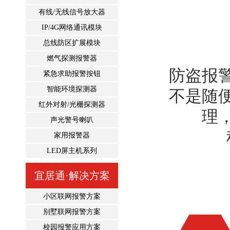
有线/无线信号放大器
IP/4G网络通讯模块
总线防区扩展模块
燃气探测报警器
防盗报
紧急求助报警按钮
智能环境探测器
不是随
红外对射/光栅探测器
理
声光警号喇叭
家用报警器
LED屏主机系列
宜居通·解决方案
小区联网报警方案
别墅联网报警方案
校园报警应用方案