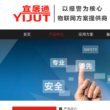
电子地图驱动模块丨制作报警电子地图用丨可与报警主机联网使
首页
产品中心
应用方案
服
产品中心