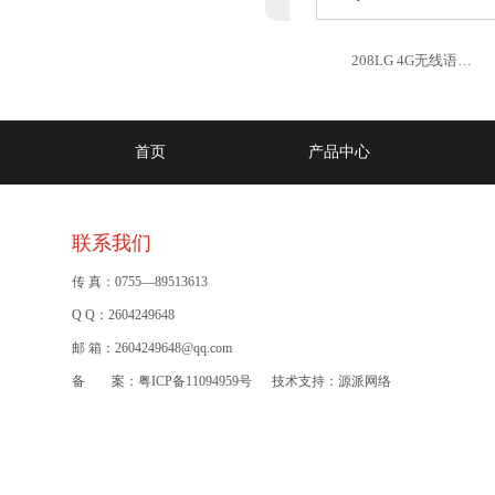
208LG 4G无线语…
首页
产品中心
联系我们
传 真：0755—89513613
Q Q：2604249648
邮 箱：2604249648@qq.com
备 案：
粤ICP备11094959号
技术支持：
源派网络