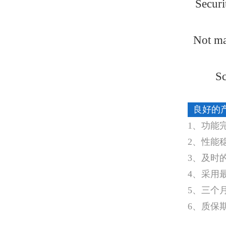
Securi
Not ma
Sc
良好的
1、功能
2、性能
3、及时
4、采用
5、三个
6、质保