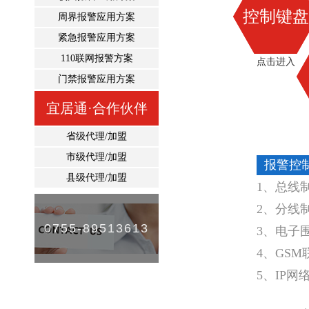
控制键盘
周界报警应用方案
紧急报警应用方案
110联网报警方案
点击进入
门禁报警应用方案
宜居通·合作伙伴
省级代理/加盟
市级代理/加盟
报警控
县级代理/加盟
1、总线
2、分线
0755-89513613
3、电子
4、GS
5、IP网