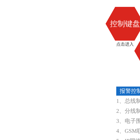
控制键盘
点击进入
报警控
1、总线
2、分线
3、电子
4、GS