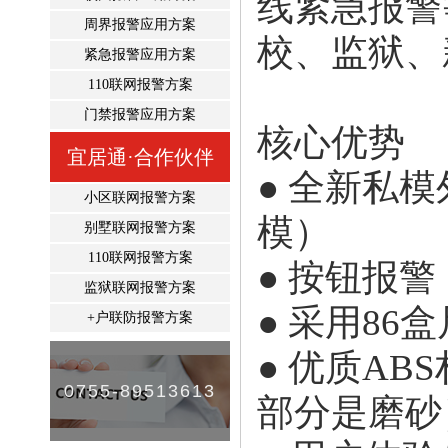
线紧急报警
周界报警应用方案
校、监狱、
紧急报警应用方案
110联网报警方案
门禁报警应用方案
核心优势
宜居通·合作伙伴
● 全新私
小区联网报警方案
模）
别墅联网报警方案
110联网报警方案
● 按钮报
监狱联网报警方案
● 采用86
+户联防报警方案
●
优质
AB
0755-89513613
部分是磨砂