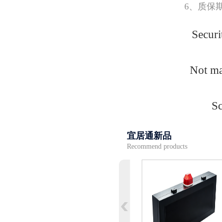
6、质保
Securi
Not ma
Sc
宜居通新品
Recommend products
下翻