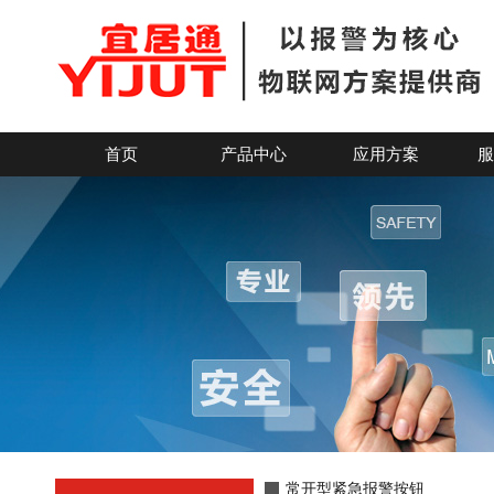
紧急按钮厂家丨常开型紧急报警按钮丨紧急报警应用方案
首页
产品中心
应用方案
服
常开型紧急报警按钮