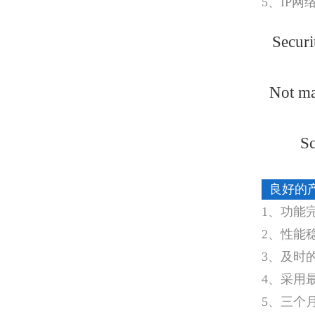
5、IP网
Securi
Not ma
Sc
良好的
1、功能
2、性能
3、及时
4、采用
5、三个