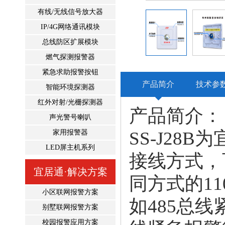
有线/无线信号放大器
IP/4G网络通讯模块
总线防区扩展模块
燃气探测报警器
紧急求助报警按钮
产品简介
技术参
智能环境探测器
红外对射/光栅探测器
产品简介：
声光警号喇叭
SS-J28B
家用报警器
LED屏主机系列
接线方式，
宜居通·解决方案
同方式的1
小区联网报警方案
如485总
别墅联网报警方案
校园报警应用方案