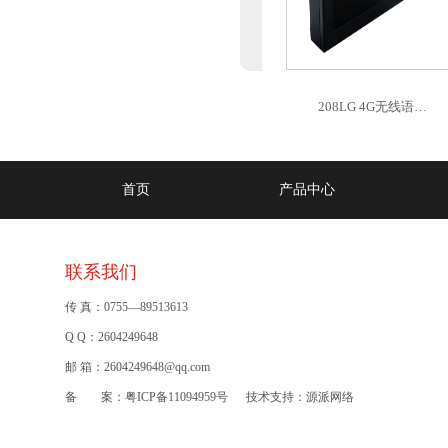
208LG 4G无线语…
首页
产品中心
联系我们
传 真：0755—89513613
Q Q：2604249648
邮 箱：2604249648@qq.com
备 案：
粤ICP备11094959号
技术支持：
源派网络