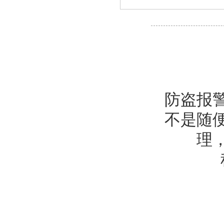
防盗报
不是随
理