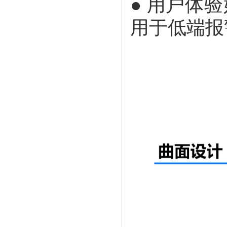
● 用户体
用于低端报