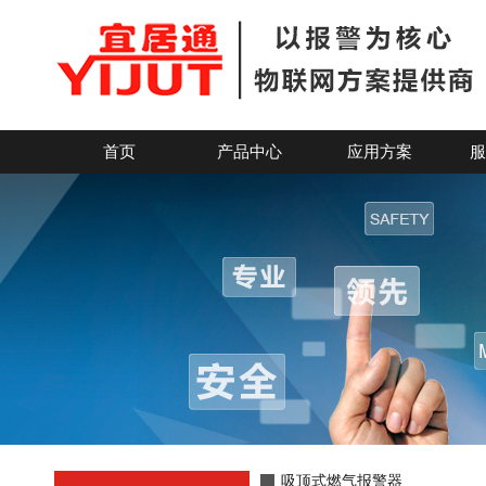
吸顶式燃气探测报警器
首页
产品中心
应用方案
服
吸顶式燃气报警器