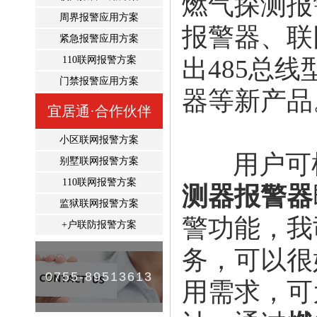
燃气探测报
周界报警应用方案
报警器、联
紧急报警应用方案
110联网报警方案
出485总
门禁报警应用方案
器等新产品
宜居通·合作伙伴
小区联网报警方案
用户可根
别墅联网报警方案
110联网报警方案
测器报警器
监狱联网报警方案
警功能，我
+户联防报警方案
务，可以很
0755-89513613
用需求，可