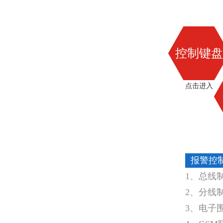
控制键盘
点击进入
报警控
1、总线
2、分线
3、电子