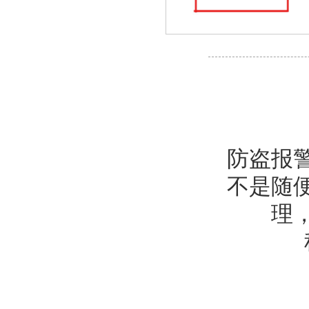
防盗报
不是随
理