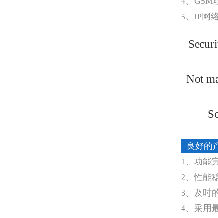
4、GS
5、IP网
Securi
Not ma
Sc
良好的
1、功能
2、性能
3、及时
4、采用