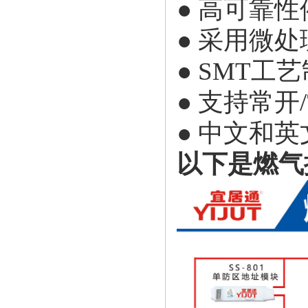
● 高可靠
● 采用微
● SMT工
● 支持常
● 中文和
以下是燃气