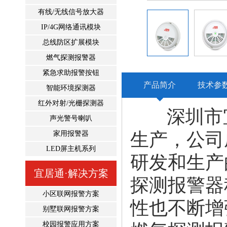
有线/无线信号放大器
IP/4G网络通讯模块
总线防区扩展模块
燃气探测报警器
紧急求助报警按钮
产品简介
技术参
智能环境探测器
红外对射/光栅探测器
深圳市宜
声光警号喇叭
生产，公司
家用报警器
LED屏主机系列
研发和生产
宜居通·解决方案
探测报警器
小区联网报警方案
性也不断增
别墅联网报警方案
校园报警应用方案