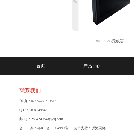
208LG 4G无线语…
首页
产品中心
联系我们
传 真：0755—89513613
Q Q：2604249648
邮 箱：2604249648@qq.com
备 案：
粤ICP备11094959号
技术支持：
源派网络