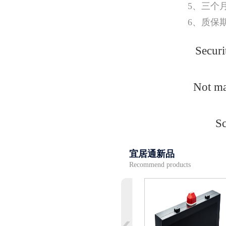
5、三个
6、质保
Securi
Not ma
Sc
宜居通新品
Recommend products
下翻