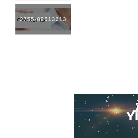
0755-89513613