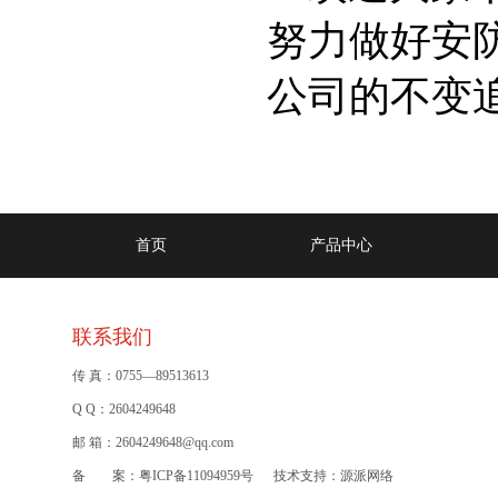
努力做好安
公司的不变
首页
产品中心
联系我们
传 真：0755—89513613
Q Q：2604249648
邮 箱：2604249648@qq.com
备 案：
粤ICP备11094959号
技术支持：
源派网络