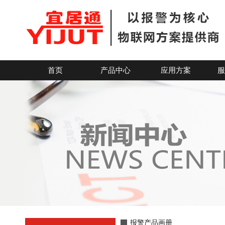
报警产品画册手册丨深圳宜居科技产品手册丨联网报警器生产厂
首页
产品中心
应用方案
服
报警产品画册