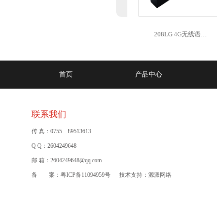
208LG 4G无线语…
首页
产品中心
联系我们
传 真：0755—89513613
Q Q：2604249648
邮 箱：2604249648@qq.com
备 案：
粤ICP备11094959号
技术支持：
源派网络