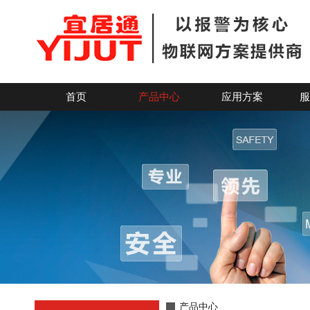
产品中心-紧急求助按钮_联网报警主机系统-深圳市宜居科技
首页
产品中心
应用方案
服
产品中心