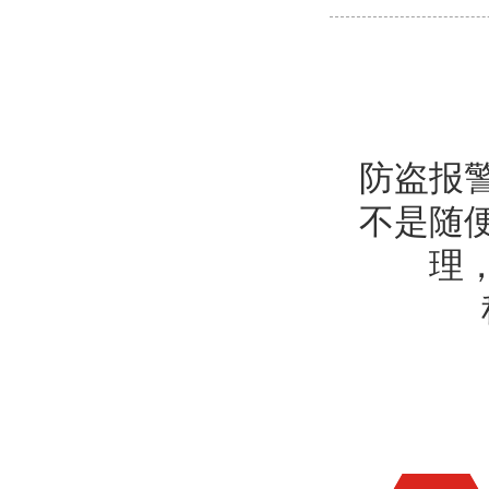
防盗报
不是随
理