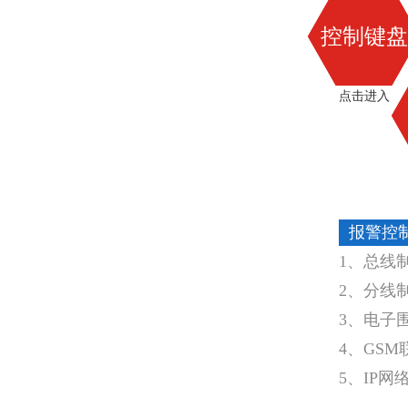
控制键盘
点击进入
报警控
1、总线
2、分线
3、电子
4、GS
5、IP网