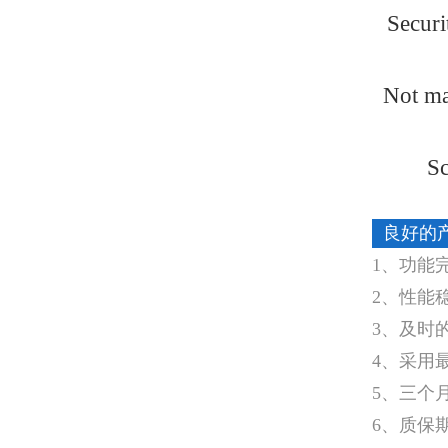
Securi
Not ma
Sc
良好的
1、功能
2、性能
3、及时
4、采用
5、三个
6、质保