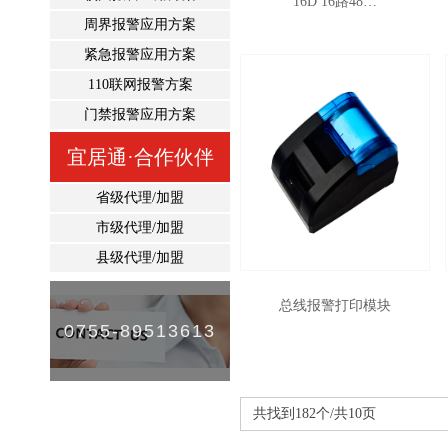
16D 16路48…
周界报警应用方案
紧急报警应用方案
110联网报警方案
门禁报警应用方案
宜居通·合作伙伴
省级代理/加盟
市级代理/加盟
县级代理/加盟
总线报警打印模块
0755-89513613
共找到182个/共10页