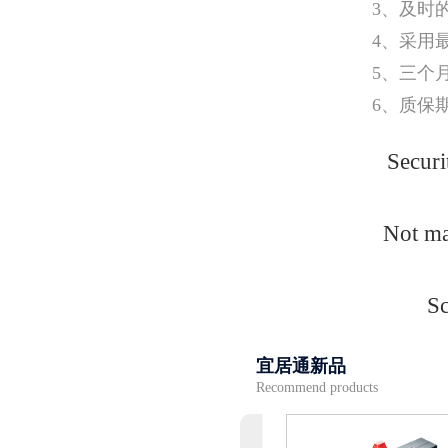
3、及时
4、采用
5、三个
6、质保
Securi
Not ma
Sc
宜居通新品
Recommend products
下翻