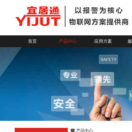
无线紧急报警厂家丨紧急报警按钮丨高端紧急按钮厂家
首页
产品中心
应用方案
服
产品中心