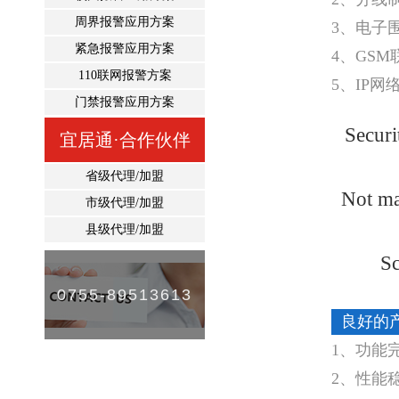
周界报警应用方案
3、电子
紧急报警应用方案
4、GS
110联网报警方案
5、IP网
门禁报警应用方案
Securi
宜居通·合作伙伴
省级代理/加盟
Not ma
市级代理/加盟
县级代理/加盟
Sc
0755-89513613
良好的
1、功能
2、性能