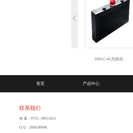
208LG 4G无线语…
首页
产品中心
联系我们
传 真：0755—89513613
Q Q：2604249648