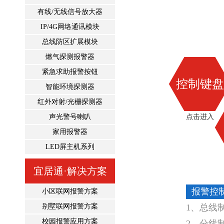
有线/无线信号放大器
IP/4G网络通讯模块
总线防区扩展模块
燃气探测报警器
紧急求助报警按钮
控制键盘
智能环境探测器
红外对射/光栅探测器
声光警号喇叭
点击进入
家用报警器
LED屏主机系列
宜居通·解决方案
报警控
小区联网报警方案
别墅联网报警方案
1、总线
校园报警应用方案
2、分线