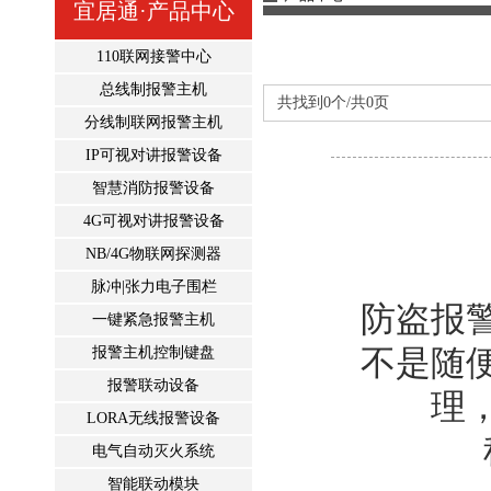
宜居通·产品中心
110联网接警中心
总线制报警主机
共找到0个/共0页
分线制联网报警主机
IP可视对讲报警设备
智慧消防报警设备
4G可视对讲报警设备
NB/4G物联网探测器
脉冲|张力电子围栏
防盗报
一键紧急报警主机
报警主机控制键盘
不是随
报警联动设备
理
LORA无线报警设备
电气自动灭火系统
智能联动模块